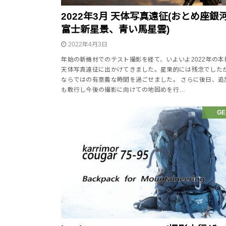
2022年3月 天体写真遠征(おとめ座銀
富士新星景、青い馬星雲)
2022年4月3日
年始の新機材でのテスト撮影を経て、いよいよ2022年の本
天体写真遠征に出かけてきました。星果的には残念でした
ならではの有意義な時間を過ごせました。 さらに後日、追
も敢行し今後の撮影に向けての地固めを行…
GE