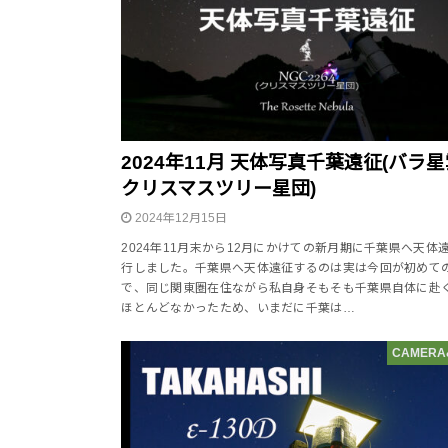
2024年11月 天体写真千葉遠征(バラ
クリスマスツリー星団)
2024年12月15日
2024年11月末から12月にかけての新月期に千葉県へ天体
行しました。千葉県へ天体遠征するのは実は今回が初めて
で、同じ関東圏在住ながら私自身そもそも千葉県自体に赴
ほとんどなかったため、いまだに千葉は…
CAMERA