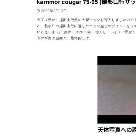
karrimor cougar 75-95 (撮影山行ザ
2022年2月13日
今回は新たに撮影山行用の大型ザックを導入しましたので
と、私なりの撮影山行に適したザック選びのポイントをシ
いと思います。(実際には2020年に導入しています) “私なり
うのが実は重要で、最終的には…
天体写真への誘