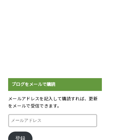
ブログをメールで購読
メールアドレスを記入して購読すれば、更新
をメールで受信できます。
メ
ー
ル
登録
ア