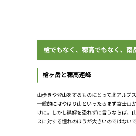
槍でもなく、穂高でもなく、南
槍ヶ岳と穂高連峰
山歩きや登山をするものにとって北アルプ
一般的にはやはり山といったらまず富士山
けに。しかし誤解を恐れずに言うならば、
スに対する憧れのほうが大きいのではない