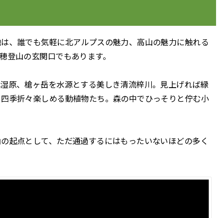
地は、誰でも気軽に北アルプスの魅力、高山の魅力に触れる
穂登山の玄関口でもあります。
代湿原、槍ヶ岳を水源とする美しき清流梓川。見上げれば緑
。四季折々楽しめる動植物たち。森の中でひっそりと佇む小
山の起点として、ただ通過するにはもったいないほどの多く