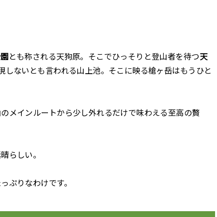
公園
とも称される天狗原。そこでひっそりと登山者を待つ
天
現しないとも言われる山上池。そこに映る槍ヶ岳はもうひと
山のメインルートから少し外れるだけで味わえる至高の贅
素晴らしい。
たっぷりなわけです。