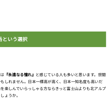
岳という選択
スは
『永遠なる憧れ』
と感じている人も多いと思います。世間
かもしれません。日本一標高が高く、日本一知名度も高いだ
山を楽しんでいらっしゃる方ならきっと富士山よりも北アルプ
でしょうか。