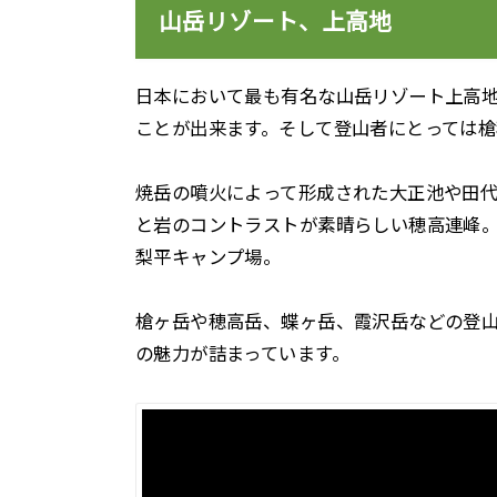
山岳リゾート、上高地
日本において最も有名な山岳リゾート上高
ことが出来ます。そして登山者にとっては槍
焼岳の噴火によって形成された大正池や田
と岩のコントラストが素晴らしい穂高連峰
梨平キャンプ場。
槍ヶ岳や穂高岳、蝶ヶ岳、霞沢岳などの登
の魅力が詰まっています。