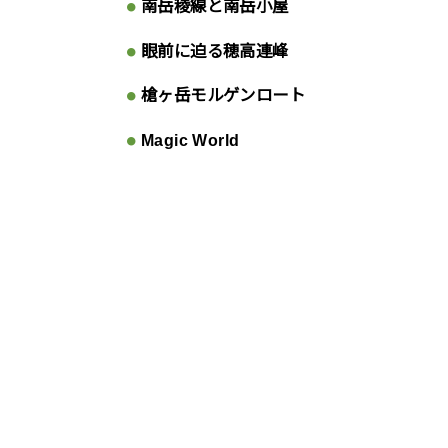
南岳稜線と南岳小屋
眼前に迫る穂高連峰
槍ヶ岳モルゲンロート
Magic World