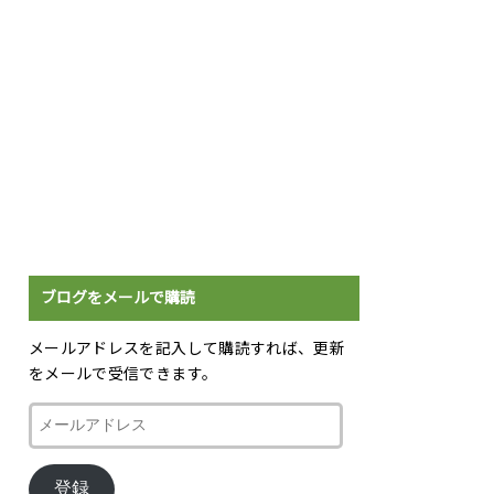
ブログをメールで購読
メールアドレスを記入して購読すれば、更新
をメールで受信できます。
メ
ー
ル
登録
ア